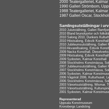
2000 Teatergalleriet, Kalmar
1990 Galleri Strömbom, Upp
1988 Teatergalleriet, Kalmar
1987 Galleri Oscar, Stockho
Samlingsutställningar i urv
2010 Julutställning, Galleri Ramfjo
2010 Bland brunskjortor och folkdrä
2010 Salong 2010, Dunkers Kulturh
2010 Höstsalong, Edsvik Konsthall
2010 Jubileumsutställning, Galleri
2010 Akvarellsalong, Edsvik Konsth
2009 Nacka Konsthall, Dieselverks
2009 Höstsalong, Edsvik Konsthall
2009 Sydosten, Kalmar Konsthall
2008 Stockholms Konstmässa, Sol
2007 Jubileumsutställning, Galleri
2007 Stockholms Konstmässa, Sol
2006 Sydosten, Kalmar Konstmus
2006 Vägskäl 2006, Kulturhuset, 
2006 Stockholms Konstmässa, Sol
2003 Vänortsutställning, Wismar, 
2003 Vänortsutställning, Kulturspi
2001 Sydosten, Kalmar Konstmus
Representerad
Uppsala Konstmuseum
Kronobergs Landsting