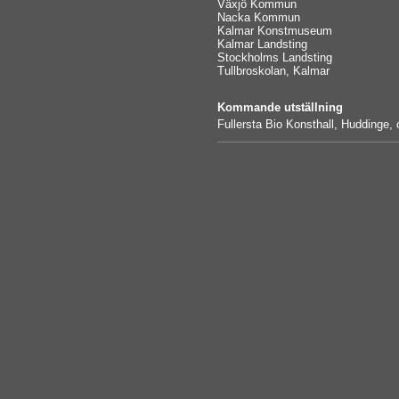
Växjö Kommun
Nacka Kommun
Kalmar Konstmuseum
Kalmar Landsting
Stockholms Landsting
Tullbroskolan, Kalmar
Kommande utställning
Fullersta Bio Konsthall, Huddinge,