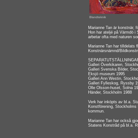
Blandteknik
Marianne Tan är konstnär, 
Hon har ateljé på Värmdö i
arbetar ofta med naturen so
Marianne Tan har tilldelats 
Konstnärsnämnd/Bildkonstn
SEPARATUTSTÄLLNINGA
Galleri Överkikaren, Stock
Galleri Svenska Bilder, St
Eksjö museum 1995
Galleri Ann Westin, Stockh
Galleri Fylleskog, Ryssby 
Olle Olsson-huset, Solna 1
Händer, Stockholm 1988
Verk har inköpts av bl.a. S
Konstförening, Stockholms 
kommun.
Marianne Tan har också gjor
Statens Konstråd på bl.a. R