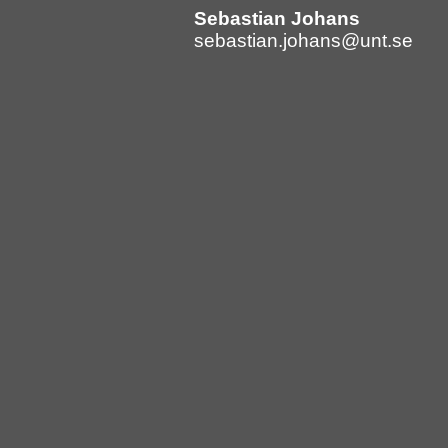
Sebastian Johans
sebastian.johans@unt.se