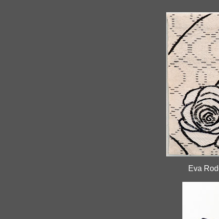
Eva Rode