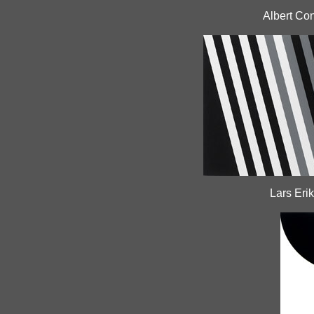
Albert Con
Lars Erik