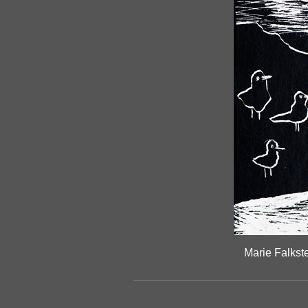
Marie Falkst