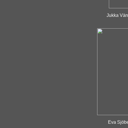
Jukka Vänt
Eva Sjöber