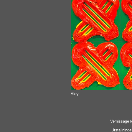
Akryl
Vernissage l
Utställninge