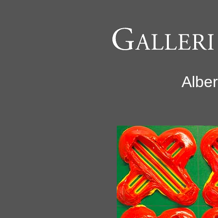
Alber