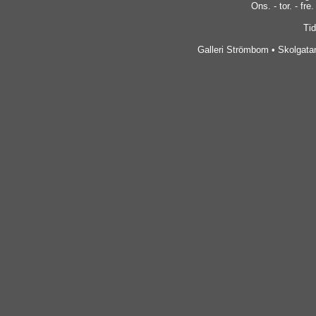
Ons. - tor. - fre.
Tid
Galleri Strömbom • Skolgatan