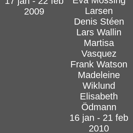
Eva Mossing
17 jan - 22 feb
Larsen
2009
Denis Stéen
Lars Wallin
Martisa
Vasquez
Frank Watson
Madeleine
Wiklund
Elisabeth
Ödmann
16 jan - 21 feb
2010