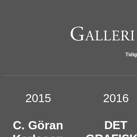
Tidig
2015
2016
C. Göran
DET