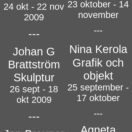
2
3 oktober - 14
24 okt - 22 nov
november
2009
---
---
Nina Kerola
Johan G
Grafik och
Brattström
objekt
Skulptur
25 september -
26 sept - 18
17 oktober
okt 2009
---
---
Agneta