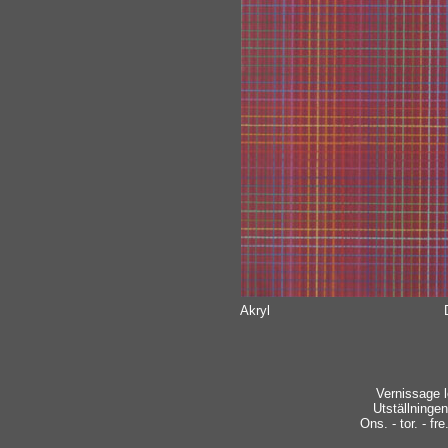
Akryl
Vernissage l
Utställninge
Ons. - tor. - fre