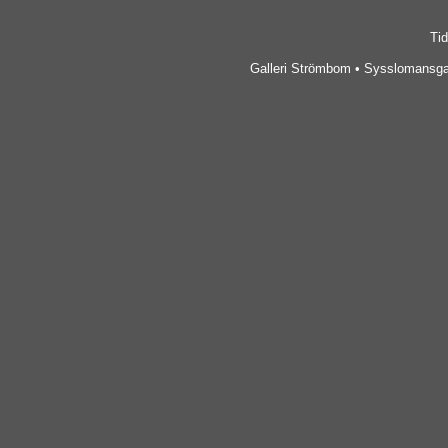
Tid
Galleri Strömbom • Sysslomansgat