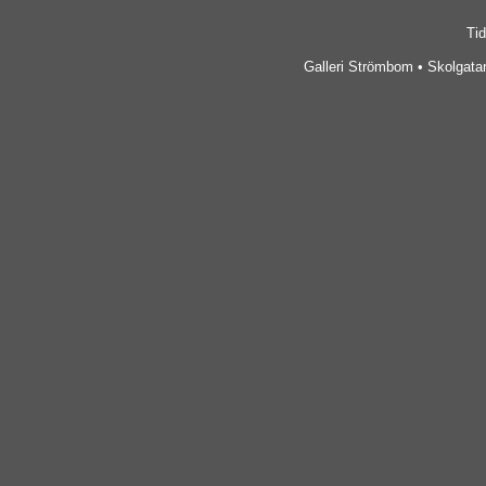
Tid
Galleri Strömbom • Skolgatan