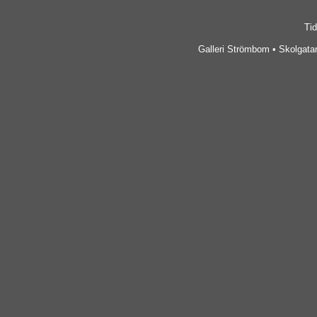
Tid
Galleri Strömbom • Skolgatan