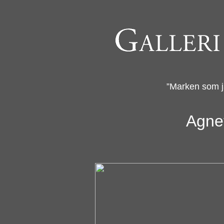
”Marken som ja
Agne