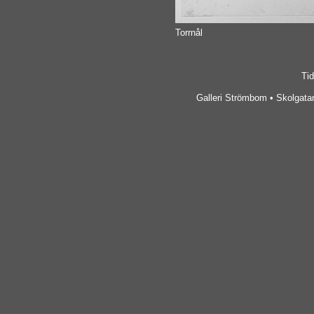
Torrnål
Tid
Galleri Strömbom • Skolgatan