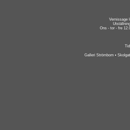
Vernissage l
Utställnin
Ons - tor - fre 12.
Tid
Galleri Strömbom • Skolgat