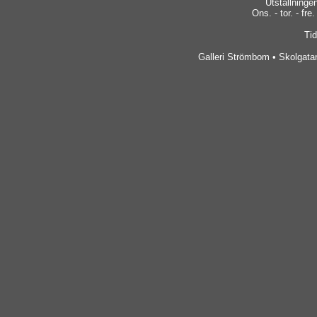
Utställninge
Ons. - tor. - fre.
Tid
Galleri Strömbom • Skolgatan