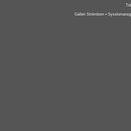
Tid
Galleri Strömbom • Sysslomansga