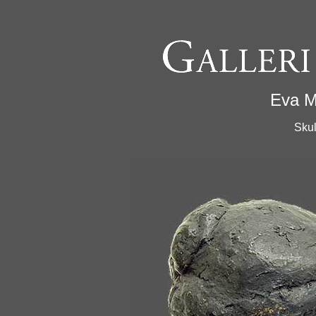
Eva M
Skul