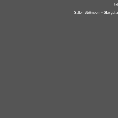
Tid
Galleri Strömbom • Skolgatan